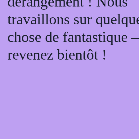
dérangement ! Nous
travaillons sur quelqu
chose de fantastique –
revenez bientôt !