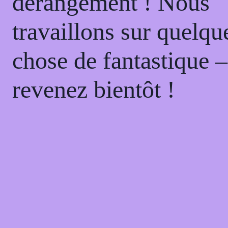
dérangement ! Nous
travaillons sur quelqu
chose de fantastique –
revenez bientôt !